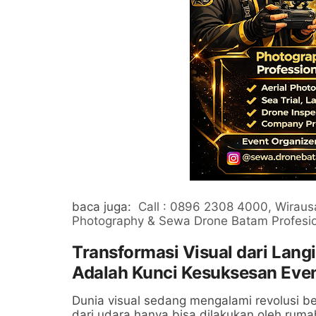
baca juga:
Call : 0896 2308 4000, Wirausa
Photography & Sewa Drone Batam Profesi
Transformasi Visual dari Lan
Adalah Kunci Kesuksesan Even
Dunia visual sedang mengalami revolusi be
dari udara hanya bisa dilakukan oleh ruma