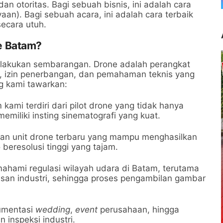
n otoritas. Bagi sebuah bisnis, ini adalah cara
aan). Bagi sebuah acara, ini adalah cara terbaik
ecara utuh.
e Batam?
dilakukan sembarangan. Drone adalah perangkat
, izin penerbangan, dan pemahaman teknis yang
g kami tawarkan:
 kami terdiri dari pilot drone yang tidak hanya
emiliki insting sinematografi yang kuat.
n unit drone terbaru yang mampu menghasilkan
 beresolusi tinggi yang tajam.
hami regulasi wilayah udara di Batam, terutama
asan industri, sehingga proses pengambilan gambar
umentasi
wedding
,
event
perusahaan, hingga
 inspeksi industri.