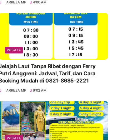
ARREZA MP
4:00 AM
WISATA
Jelajah Laut Tanpa Ribet dengan Ferry
Putri Anggreni: Jadwal, Tarif, dan Cara
Booking Mudah di 0821-8685-2221
ARREZA MP
6:02 AM
WISATA