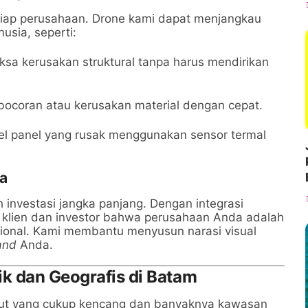
setiap perusahaan. Drone kami dapat menjangkau
usia, seperti:
sa kerusakan struktural tanpa harus mendirikan
coran atau kerusakan material dengan cepat.
sel panel yang rusak menggunakan sensor termal
a
 investasi jangka panjang. Dengan integrasi
klien dan investor bahwa perusahaan Anda adalah
fesional. Kami membantu menyusun narasi visual
and
Anda.
k dan Geografis di Batam
laut yang cukup kencang dan banyaknya kawasan