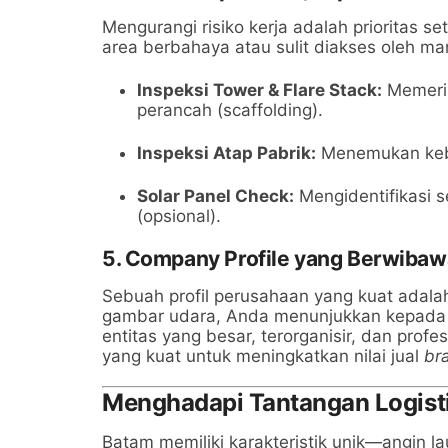
Mengurangi risiko kerja adalah prioritas 
area berbahaya atau sulit diakses oleh man
Inspeksi Tower & Flare Stack:
Memerik
perancah (scaffolding).
Inspeksi Atap Pabrik:
Menemukan kebo
Solar Panel Check:
Mengidentifikasi 
(opsional).
5. Company Profile yang Berwibaw
Sebuah profil perusahaan yang kuat adalah
gambar udara, Anda menunjukkan kepada 
entitas yang besar, terorganisir, dan pro
yang kuat untuk meningkatkan nilai jual
br
Menghadapi Tantangan Logisti
Batam memiliki karakteristik unik—angin 