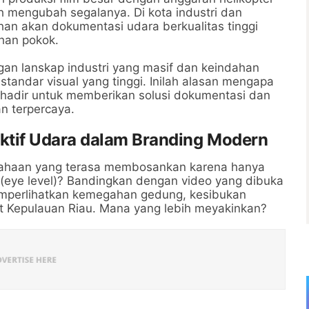
lah mengubah segalanya. Di kota industri dan
uhan akan dokumentasi udara berkualitas tinggi
uhan pokok.
gan lanskap industri yang masif dan keindahan
andar visual yang tinggi. Inilah alasan mengapa
hadir untuk memberikan solusi dokumentasi dan
an terpercaya.
tif Udara dalam Branding Modern
usahaan yang terasa membosankan karena hanya
(eye level)? Bandingkan dengan video yang dibuka
emperlihatkan kemegahan gedung, kesibukan
ut Kepulauan Riau. Mana yang lebih meyakinkan?