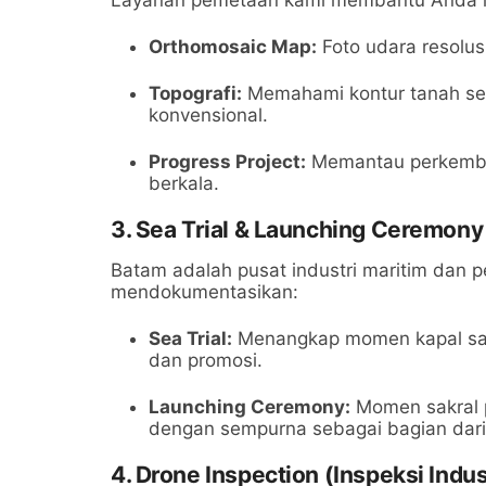
Orthomosaic Map:
Foto udara resolus
Topografi:
Memahami kontur tanah seca
konvensional.
Progress Project:
Memantau perkemban
berkala.
3. Sea Trial & Launching Ceremony
Batam adalah pusat industri maritim dan p
mendokumentasikan:
Sea Trial:
Menangkap momen kapal saat
dan promosi.
Launching Ceremony:
Momen sakral p
dengan sempurna sebagai bagian dari
4. Drone Inspection (Inspeksi Indus