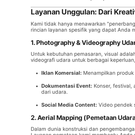
Layanan Unggulan: Dari Kreati
Kami tidak hanya menawarkan "penerbangan
rincian layanan spesifik yang dapat Anda 
1. Photography & Videography Uda
Untuk kebutuhan pemasaran, visual adalah
videografi udara untuk berbagai keperluan,
Iklan Komersial:
Menampilkan produk at
Dokumentasi Event:
Konser, festival,
dari udara.
Social Media Content:
Video pendek si
2. Aerial Mapping (Pemetaan Udar
Dalam dunia konstruksi dan pengembangan 
Layanan pemetaan kami membantu Anda 