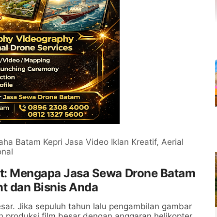
ha Batam Kepri Jasa Video Iklan Kreatif, Aerial
onal
git: Mengapa Jasa Sewa Drone Batam
t dan Bisnis Anda
sar. Jika sepuluh tahun lalu pengambilan gambar
h produksi film besar dengan anggaran helikopter