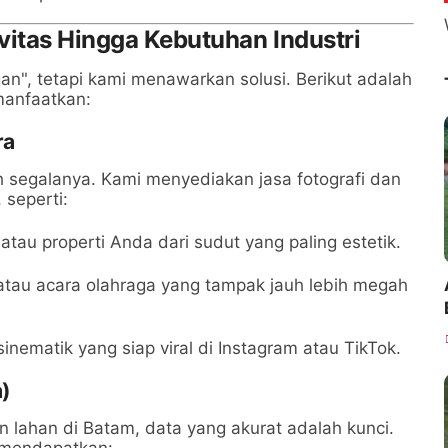
vitas Hingga Kebutuhan Industri
", tetapi kami menawarkan solusi. Berikut adalah
manfaatkan:
ra
 segalanya. Kami menyediakan jasa fotografi dan
 seperti:
au properti Anda dari sudut yang paling estetik.
 atau acara olahraga yang tampak jauh lebih megah
nematik yang siap viral di Instagram atau TikTok.
a)
lahan di Batam, data yang akurat adalah kunci.
mendapatkan: