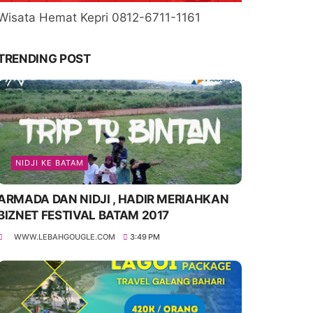
Wisata Hemat Kepri 0812-6711-1161
TRENDING POST
NIDJI KE BATAM
ARMADA DAN NIDJI , HADIR MERIAHKAN
BIZNET FESTIVAL BATAM 2017
WWW.LEBAHGOUGLE.COM
3:49 PM