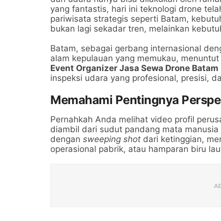
yang fantastis, hari ini teknologi drone te
pariwisata strategis seperti Batam, kebut
bukan lagi sekadar tren, melainkan kebut
Batam, sebagai gerbang internasional den
alam kepulauan yang memukau, menuntut st
Event Organizer Jasa Sewa Drone Batam
inspeksi udara yang profesional, presisi, d
Memahami Pentingnya Perspek
Pernahkah Anda melihat video profil per
diambil dari sudut pandang mata manusia 
dengan
sweeping shot
dari ketinggian, m
operasional pabrik, atau hamparan biru la