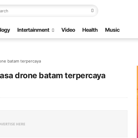
logy
Intertainment
Video
Health
Music
one batam terpercaya
asa drone batam terpercaya