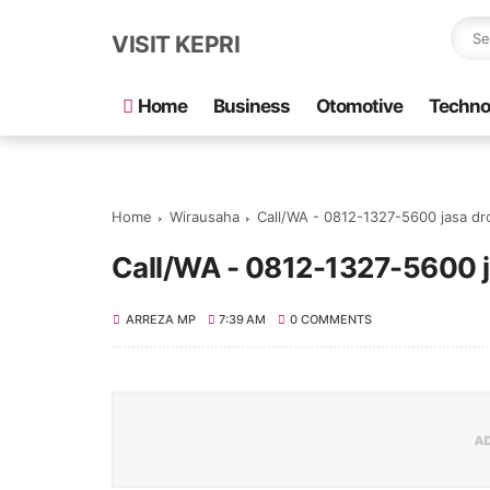
VISIT KEPRI
Home
Business
Otomotive
Techno
Home
Wirausaha
Call/WA - 0812-1327-5600 jasa dr
Call/WA - 0812-1327-5600 j
ARREZA MP
7:39 AM
0 COMMENTS