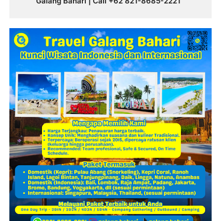
Galang Bahari | Call +62 821-8685-2221