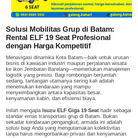
Solusi Mobilitas Grup di Batam:
Rental ELF 19 Seat Profesional
dengan Harga Kompetitif
Menavigasi dinamika Kota Batam—baik untuk urusan
bisnis di kawasan industri maupun perjalanan wisata
ke ikon Jembatan Barelang—memerlukan manajemen
logistik yang presisi. Bagi rombongan berjumlah
sedang, tantangan utamanya sering kali adalah
menemukan kendaraan yang mampu
menyeimbangkan antara kapasitas besar,
kenyamanan kabin, dan efisiensi biaya.
Inilah mengapa
Isuzu ELF Giga 19 Seat
hadir sebagai
standar emas transportasi grup di Batam. Bukan
sekadar kendaraan pengangkut, armada ini adalah
solusi bagi Anda yang mengutamakan kolektivitas
tanpa harus mengorbankan privasi dan kenyamanan.