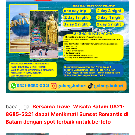
baca juga:
Bersama Travel Wisata Batam 0821-
8685-2221 dapat Menikmati Sunset Romantis di
Batam dengan spot terbaik untuk berfoto