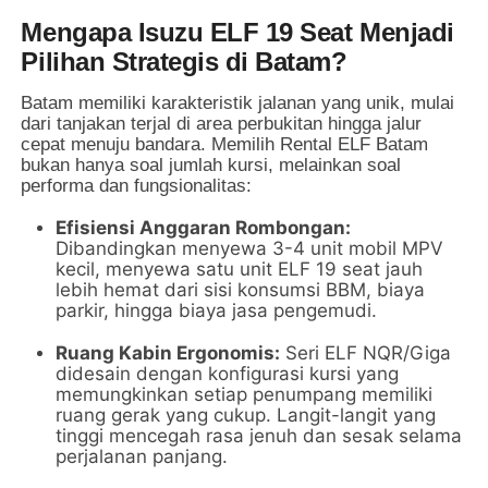
Mengapa Isuzu ELF 19 Seat Menjadi
Pilihan Strategis di Batam?
Batam memiliki karakteristik jalanan yang unik, mulai
dari tanjakan terjal di area perbukitan hingga jalur
cepat menuju bandara. Memilih Rental ELF Batam
bukan hanya soal jumlah kursi, melainkan soal
performa dan fungsionalitas:
Efisiensi Anggaran Rombongan:
Dibandingkan menyewa 3-4 unit mobil MPV
kecil, menyewa satu unit ELF 19 seat jauh
lebih hemat dari sisi konsumsi BBM, biaya
parkir, hingga biaya jasa pengemudi.
Ruang Kabin Ergonomis:
Seri ELF NQR/Giga
didesain dengan konfigurasi kursi yang
memungkinkan setiap penumpang memiliki
ruang gerak yang cukup. Langit-langit yang
tinggi mencegah rasa jenuh dan sesak selama
perjalanan panjang.