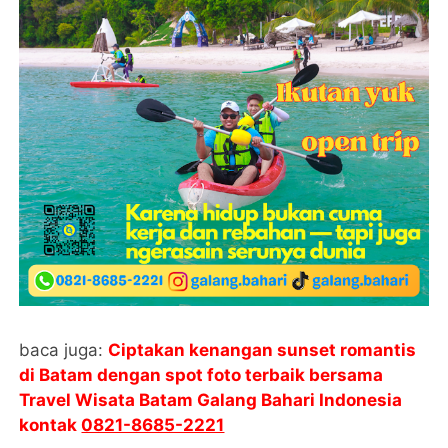
baca juga:
Ciptakan kenangan sunset romantis
di Batam dengan spot foto terbaik bersama
Travel Wisata Batam Galang Bahari Indonesia
kontak
0821-8685-2221