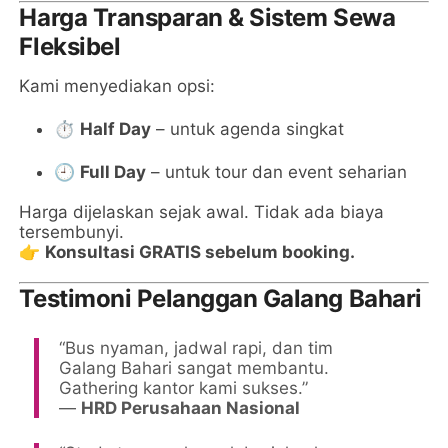
Harga Transparan & Sistem Sewa
Fleksibel
Kami menyediakan opsi:
⏱️
Half Day
– untuk agenda singkat
🕘
Full Day
– untuk tour dan event seharian
Harga dijelaskan sejak awal. Tidak ada biaya
tersembunyi.
👉
Konsultasi GRATIS sebelum booking.
Testimoni Pelanggan Galang Bahari
“Bus nyaman, jadwal rapi, dan tim
Galang Bahari sangat membantu.
Gathering kantor kami sukses.”
—
HRD Perusahaan Nasional