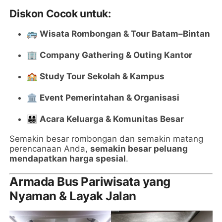
Diskon Cocok untuk:
🚌
Wisata Rombongan & Tour Batam–Bintan
🏢
Company Gathering & Outing Kantor
🏫
Study Tour Sekolah & Kampus
🏛️
Event Pemerintahan & Organisasi
👨‍👩‍👧‍👦
Acara Keluarga & Komunitas Besar
Semakin besar rombongan dan semakin matang
perencanaan Anda,
semakin besar peluang
mendapatkan harga spesial
.
Armada Bus Pariwisata yang
Nyaman & Layak Jalan