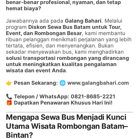
benar-benar profesional, nyaman, dan tetap
hemat biaya?
Jawabannya ada pada
Galang Bahari
. Melalui
program
Diskon Sewa Bus Batam untuk Tour,
Event, dan Rombongan Besar
, kami membantu
ribuan pelanggan menikmati perjalanan yang lebih
tertata, efisien, dan menyenangkan. Bukan
sekadar menyewakan bus, kami menghadirkan
solusi transportasi rombongan yang dirancang
untuk meningkatkan kualitas pengalaman
wisata dan event Anda
.
👉
Pesan Sekarang:
🌐
www.galangbahari.com
📞
Telepon / WhatsApp:
0821-8685-2221
🎁
Dapatkan Penawaran Khusus Hari Ini!
Mengapa Sewa Bus Menjadi Kunci
Utama Wisata Rombongan Batam–
Bintan?