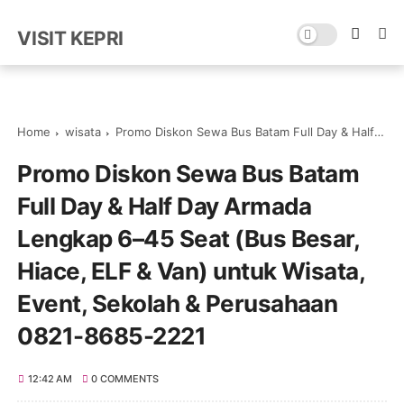
VISIT KEPRI
Home
wisata
Promo Diskon Sewa Bus Batam Full Day & Half Day Armada Lengkap 6–45 Seat (Bus Besar, Hiace, ELF & Van) untuk Wisata, Event, Sekolah & Perusahaan 0821-8685-2221
Promo Diskon Sewa Bus Batam
Full Day & Half Day Armada
Lengkap 6–45 Seat (Bus Besar,
Hiace, ELF & Van) untuk Wisata,
Event, Sekolah & Perusahaan
0821-8685-2221
12:42 AM
0 COMMENTS