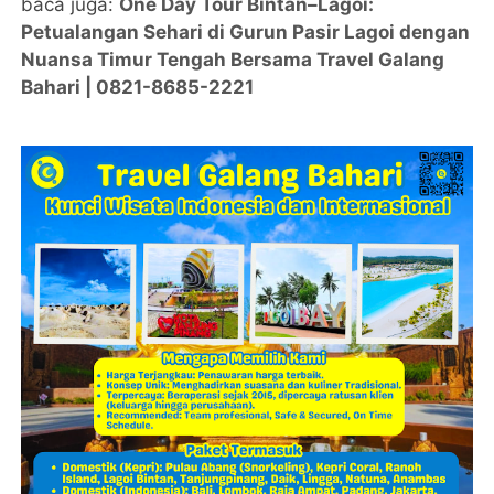
baca juga:
One Day Tour Bintan–Lagoi:
Petualangan Sehari di Gurun Pasir Lagoi dengan
Nuansa Timur Tengah Bersama Travel Galang
Bahari | 0821-8685-2221