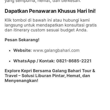
yang sempurna, hemat, dan berkesan.
Dapatkan Penawaran Khusus Hari Ini!
Klik tombol di bawah ini atau hubungi kami
langsung untuk mendapatkan konsultasi gratis
dan itinerary custom sesuai budget Anda.
Pesan Sekarang!
Website:
www.galangbahari.com
WhatsApp / Kontak:
0821-8685-2221
Explore Kepri Bersama Galang Bahari Tour &
Travel – Solusi Liburan Pintar, Hemat, dan
Menyenangkan!