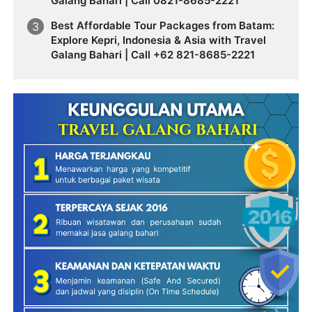
Galang Bahari | Call 0821-8685-2221
Best Affordable Tour Packages from Batam:
Explore Kepri, Indonesia & Asia with Travel
Galang Bahari | Call +62 821-8685-2221