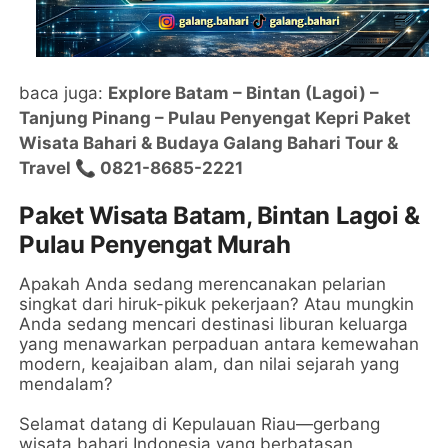
baca juga:
Explore Batam – Bintan (Lagoi) –
Tanjung Pinang – Pulau Penyengat Kepri Paket
Wisata Bahari & Budaya Galang Bahari Tour &
Travel 📞 0821-8685-2221
Paket Wisata Batam, Bintan Lagoi &
Pulau Penyengat Murah
Apakah Anda sedang merencanakan pelarian
singkat dari hiruk-pikuk pekerjaan? Atau mungkin
Anda sedang mencari destinasi liburan keluarga
yang menawarkan perpaduan antara kemewahan
modern, keajaiban alam, dan nilai sejarah yang
mendalam?
Selamat datang di Kepulauan Riau—gerbang
wisata bahari Indonesia yang berbatasan