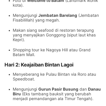
Foto di
Welcome to Batam
(Landmark ikonik
kota).
Mengunjungi
Jembatan Barelang
(Jembatan
Fisabilillah) yang megah.
Makan siang seafood di restoran terapung
yang menyajikan Gonggong (siput laut khas
Kepri).
Shopping tour ke Nagoya Hill atau Grand
Batam Mall.
Hari 2: Keajaiban Bintan Lagoi
Menyeberang ke Pulau Bintan via Roro atau
Speedboat.
Mengunjungi
Gurun Pasir Busung
dan
Danau
Biru
(Eks tambang bauksit yang berubah
menjadi pemandangan ala Timur Tengah).