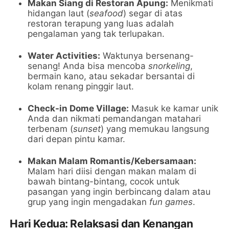
Makan Siang di Restoran Apung:
Menikmati
hidangan laut (
seafood
) segar di atas
restoran terapung yang luas adalah
pengalaman yang tak terlupakan.
Water Activities:
Waktunya bersenang-
senang! Anda bisa mencoba
snorkeling
,
bermain kano, atau sekadar bersantai di
kolam renang pinggir laut.
Check-in Dome Village:
Masuk ke kamar unik
Anda dan nikmati pemandangan matahari
terbenam (
sunset
) yang memukau langsung
dari depan pintu kamar.
Makan Malam Romantis/Kebersamaan:
Malam hari diisi dengan makan malam di
bawah bintang-bintang, cocok untuk
pasangan yang ingin berbincang dalam atau
grup yang ingin mengadakan
fun games
.
Hari Kedua: Relaksasi dan Kenangan