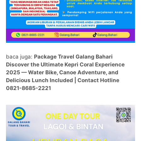
baca juga:
Package Travel Galang Bahari
Discover the Ultimate Kepri Coral Experience
2025 — Water Bike, Canoe Adventure, and
Delicious Lunch Included | Contact Hotline
0821-8685-2221