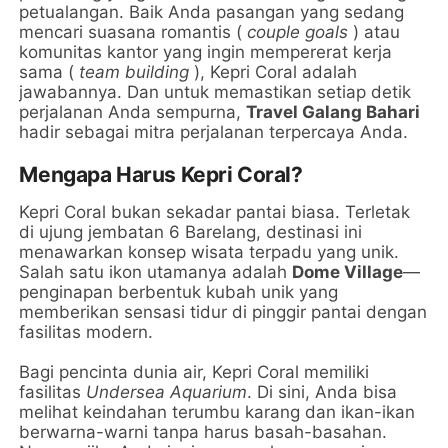
petualangan. Baik Anda pasangan yang sedang
mencari suasana romantis (
couple goals
) atau
komunitas kantor yang ingin mempererat kerja
sama (
team building
), Kepri Coral adalah
jawabannya. Dan untuk memastikan setiap detik
perjalanan Anda sempurna,
Travel Galang Bahari
hadir sebagai mitra perjalanan terpercaya Anda.
Mengapa Harus Kepri Coral?
Kepri Coral bukan sekadar pantai biasa. Terletak
di ujung jembatan 6 Barelang, destinasi ini
menawarkan konsep wisata terpadu yang unik.
Salah satu ikon utamanya adalah
Dome Village
—
penginapan berbentuk kubah unik yang
memberikan sensasi tidur di pinggir pantai dengan
fasilitas modern.
Bagi pencinta dunia air, Kepri Coral memiliki
fasilitas
Undersea Aquarium
. Di sini, Anda bisa
melihat keindahan terumbu karang dan ikan-ikan
berwarna-warni tanpa harus basah-basahan.