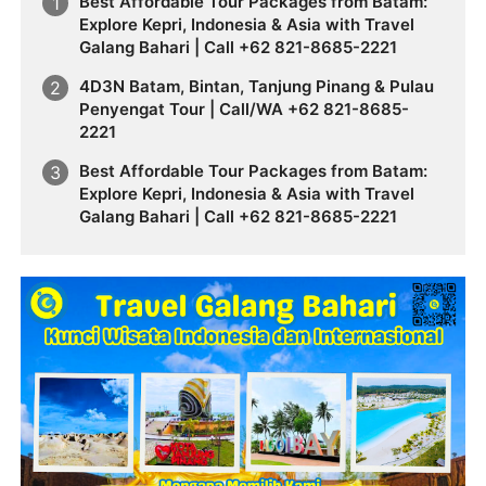
Best Affordable Tour Packages from Batam:
Explore Kepri, Indonesia & Asia with Travel
Galang Bahari | Call +62 821-8685-2221
4D3N Batam, Bintan, Tanjung Pinang & Pulau
Penyengat Tour | Call/WA +62 821-8685-
2221
Best Affordable Tour Packages from Batam:
Explore Kepri, Indonesia & Asia with Travel
Galang Bahari | Call +62 821-8685-2221