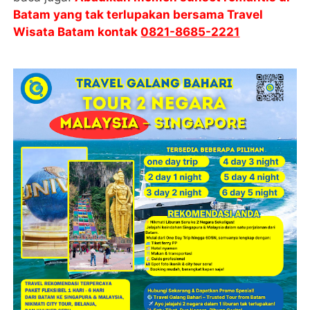
Batam yang tak terlupakan bersama Travel
Wisata Batam kontak
0821-8685-2221