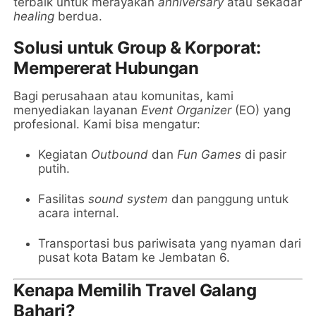
terbaik untuk merayakan
anniversary
atau sekadar
healing
berdua.
Solusi untuk Group & Korporat:
Mempererat Hubungan
Bagi perusahaan atau komunitas, kami
menyediakan layanan
Event Organizer
(EO) yang
profesional. Kami bisa mengatur:
Kegiatan
Outbound
dan
Fun Games
di pasir
putih.
Fasilitas
sound system
dan panggung untuk
acara internal.
Transportasi bus pariwisata yang nyaman dari
pusat kota Batam ke Jembatan 6.
Kenapa Memilih Travel Galang
Bahari?