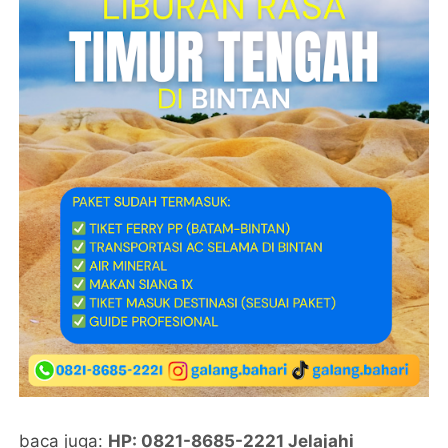
baca juga:
HP: 0821-8685-2221 Jelajahi