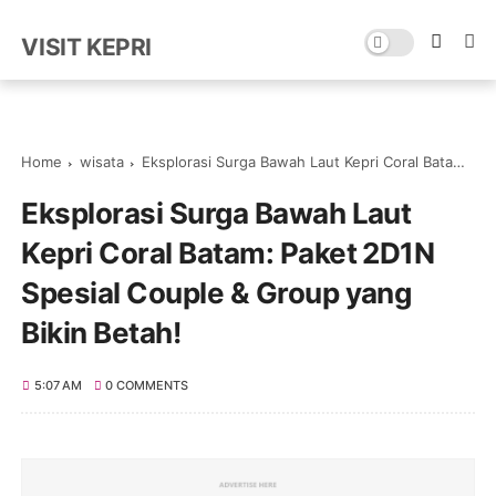
VISIT KEPRI
Home
wisata
Eksplorasi Surga Bawah Laut Kepri Coral Batam: Paket 2D1N Spesial Couple & Group yang Bikin Betah!
Eksplorasi Surga Bawah Laut
Kepri Coral Batam: Paket 2D1N
Spesial Couple & Group yang
Bikin Betah!
5:07 AM
0 COMMENTS