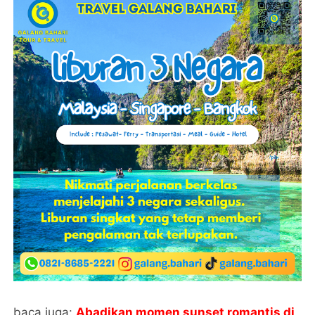
baca juga:
Abadikan momen sunset romantis di