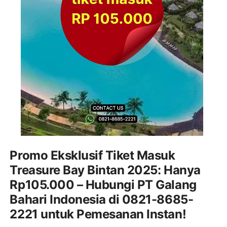
Promo Eksklusif Tiket Masuk
Treasure Bay Bintan 2025: Hanya
Rp105.000 – Hubungi PT Galang
Bahari Indonesia di 0821-8685-
2221 untuk Pemesanan Instan!