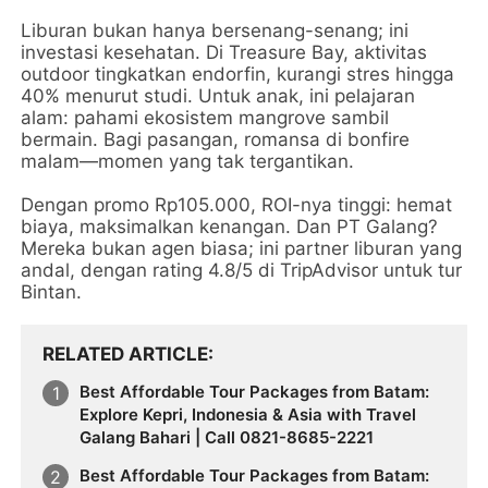
Liburan bukan hanya bersenang-senang; ini
investasi kesehatan. Di Treasure Bay, aktivitas
outdoor tingkatkan endorfin, kurangi stres hingga
40% menurut studi. Untuk anak, ini pelajaran
alam: pahami ekosistem mangrove sambil
bermain. Bagi pasangan, romansa di bonfire
malam—momen yang tak tergantikan.
Dengan promo Rp105.000, ROI-nya tinggi: hemat
biaya, maksimalkan kenangan. Dan PT Galang?
Mereka bukan agen biasa; ini partner liburan yang
andal, dengan rating 4.8/5 di TripAdvisor untuk tur
Bintan.
RELATED ARTICLE
Best Affordable Tour Packages from Batam:
Explore Kepri, Indonesia & Asia with Travel
Galang Bahari | Call 0821-8685-2221
Best Affordable Tour Packages from Batam: