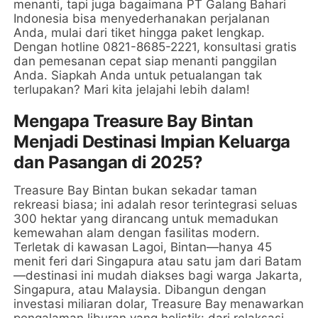
menanti, tapi juga bagaimana PT Galang Bahari
Indonesia bisa menyederhanakan perjalanan
Anda, mulai dari tiket hingga paket lengkap.
Dengan hotline 0821-8685-2221, konsultasi gratis
dan pemesanan cepat siap menanti panggilan
Anda. Siapkah Anda untuk petualangan tak
terlupakan? Mari kita jelajahi lebih dalam!
Mengapa Treasure Bay Bintan
Menjadi Destinasi Impian Keluarga
dan Pasangan di 2025?
Treasure Bay Bintan bukan sekadar taman
rekreasi biasa; ini adalah resor terintegrasi seluas
300 hektar yang dirancang untuk memadukan
kemewahan alam dengan fasilitas modern.
Terletak di kawasan Lagoi, Bintan—hanya 45
menit feri dari Singapura atau satu jam dari Batam
—destinasi ini mudah diakses bagi warga Jakarta,
Singapura, atau Malaysia. Dibangun dengan
investasi miliaran dolar, Treasure Bay menawarkan