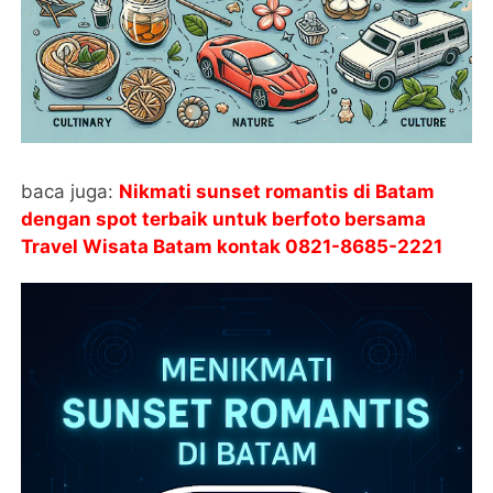
baca juga:
Nikmati sunset romantis di Batam
dengan spot terbaik untuk berfoto bersama
Travel Wisata Batam kontak
0821-8685-2221