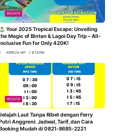
WISATA
🏝️ Your 2025 Tropical Escape: Unveiling
the Magic of Bintan & Lagoi Day Trip – All-
Inclusive Fun for Only 420K!
ARREZA MP
8:13 PM
WISATA
Jelajah Laut Tanpa Ribet dengan Ferry
Putri Anggreni: Jadwal, Tarif, dan Cara
Booking Mudah di 0821-8685-2221