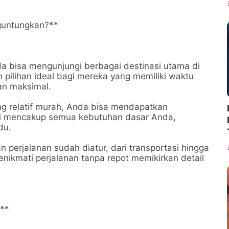
guntungkan?**
nda bisa mengunjungi berbagai destinasi utama di
h pilihan ideal bagi mereka yang memiliki waktu
an maksimal.
g relatif murah, Anda bisa mendapatkan
ini mencakup semua kebutuhan dasar Anda,
du.
perjalanan sudah diatur, dari transportasi hingga
nikmati perjalanan tanpa repot memikirkan detail
**