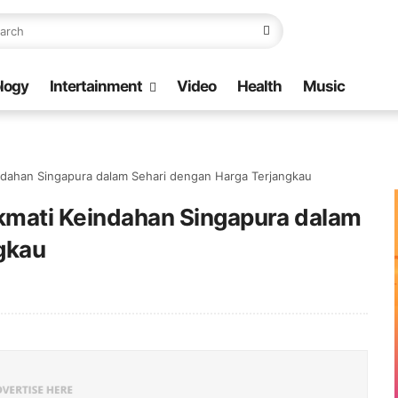
logy
Intertainment
Video
Health
Music
indahan Singapura dalam Sehari dengan Harga Terjangkau
ikmati Keindahan Singapura dalam
gkau