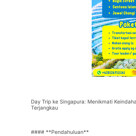
Day Trip ke Singapura: Menikmati Keinda
Terjangkau
#### **Pendahuluan**