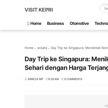
VISIT KEPRI
Home
Business
Otomotive
Techno
Home
wisata
Day Trip ke Singapura: Menikmati Ke
Day Trip ke Singapura: Men
Sehari dengan Harga Terjan
ARREZA MP
6:26 AM
0 COMMENTS