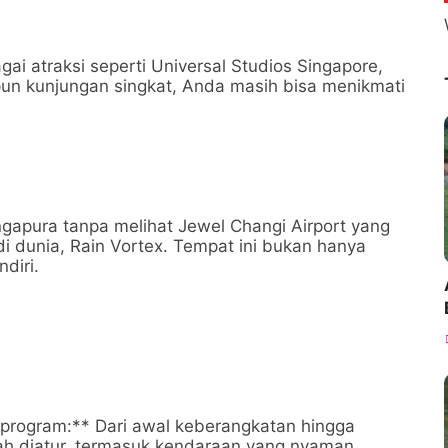
i atraksi seperti Universal Studios Singapore,
pun kunjungan singkat, Anda masih bisa menikmati
gapura tanpa melihat Jewel Changi Airport yang
 di dunia, Rain Vortex. Tempat ini bukan hanya
diri.
i program:** Dari awal keberangkatan hingga
lah diatur, termasuk kendaraan yang nyaman