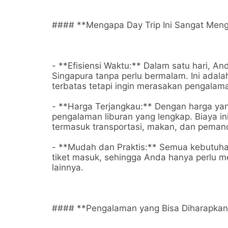
#### **Mengapa Day Trip Ini Sangat Men
- **Efisiensi Waktu:** Dalam satu hari, A
Singapura tanpa perlu bermalam. Ini adala
terbatas tetapi ingin merasakan pengalam
- **Harga Terjangkau:** Dengan harga yan
pengalaman liburan yang lengkap. Biaya 
termasuk transportasi, makan, dan peman
- **Mudah dan Praktis:** Semua kebutuhan 
tiket masuk, sehingga Anda hanya perlu me
lainnya.
#### **Pengalaman yang Bisa Diharapkan