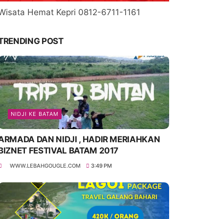
Wisata Hemat Kepri 0812-6711-1161
TRENDING POST
NIDJI KE BATAM
ARMADA DAN NIDJI , HADIR MERIAHKAN
BIZNET FESTIVAL BATAM 2017
WWW.LEBAHGOUGLE.COM
3:49 PM