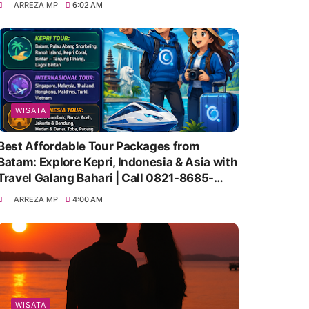
ARREZA MP
6:02 AM
WISATA
Best Affordable Tour Packages from
Batam: Explore Kepri, Indonesia & Asia with
Travel Galang Bahari | Call 0821-8685-
2221
ARREZA MP
4:00 AM
WISATA