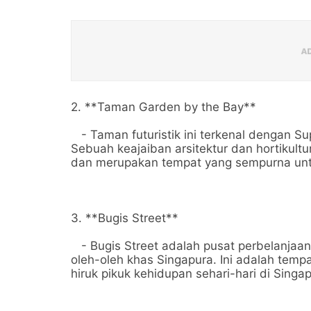
2. **Taman Garden by the Bay**
- Taman futuristik ini terkenal dengan Su
Sebuah keajaiban arsitektur dan hortikult
dan merupakan tempat yang sempurna unt
3. **Bugis Street**
- Bugis Street adalah pusat perbelanjaa
oleh-oleh khas Singapura. Ini adalah temp
hiruk pikuk kehidupan sehari-hari di Singap