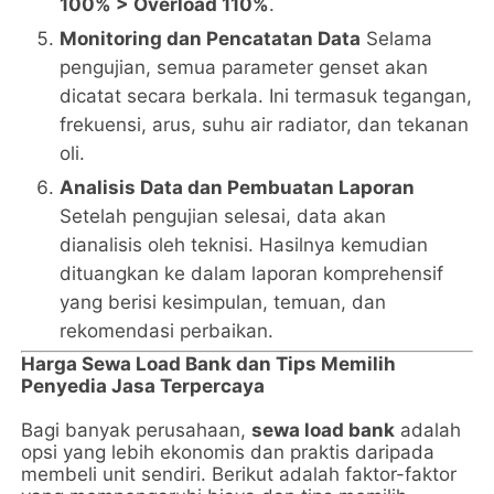
100% > Overload 110%
.
Monitoring dan Pencatatan Data
Selama
pengujian, semua parameter genset akan
dicatat secara berkala. Ini termasuk tegangan,
frekuensi, arus, suhu air radiator, dan tekanan
oli.
Analisis Data dan Pembuatan Laporan
Setelah pengujian selesai, data akan
dianalisis oleh teknisi. Hasilnya kemudian
dituangkan ke dalam laporan komprehensif
yang berisi kesimpulan, temuan, dan
rekomendasi perbaikan.
Harga Sewa Load Bank dan Tips Memilih
Penyedia Jasa Terpercaya
Bagi banyak perusahaan,
sewa load bank
adalah
opsi yang lebih ekonomis dan praktis daripada
membeli unit sendiri. Berikut adalah faktor-faktor