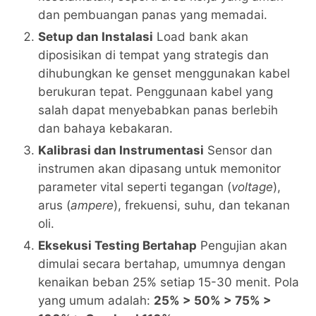
dan pembuangan panas yang memadai.
Setup dan Instalasi
Load bank akan
diposisikan di tempat yang strategis dan
dihubungkan ke genset menggunakan kabel
berukuran tepat. Penggunaan kabel yang
salah dapat menyebabkan panas berlebih
dan bahaya kebakaran.
Kalibrasi dan Instrumentasi
Sensor dan
instrumen akan dipasang untuk memonitor
parameter vital seperti tegangan (
voltage
),
arus (
ampere
), frekuensi, suhu, dan tekanan
oli.
Eksekusi Testing Bertahap
Pengujian akan
dimulai secara bertahap, umumnya dengan
kenaikan beban 25% setiap 15-30 menit. Pola
yang umum adalah:
25% > 50% > 75% >