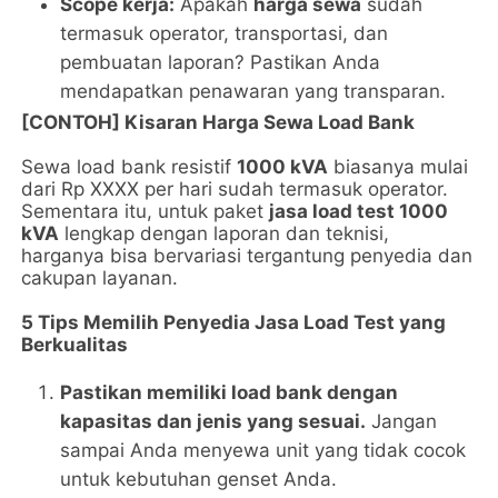
Scope kerja:
Apakah
harga sewa
sudah
termasuk operator, transportasi, dan
pembuatan laporan? Pastikan Anda
mendapatkan penawaran yang transparan.
[CONTOH] Kisaran Harga Sewa Load Bank
Sewa load bank resistif
1000 kVA
biasanya mulai
dari Rp XXXX per hari sudah termasuk operator.
Sementara itu, untuk paket
jasa load test 1000
kVA
lengkap dengan laporan dan teknisi,
harganya bisa bervariasi tergantung penyedia dan
cakupan layanan.
5 Tips Memilih Penyedia Jasa Load Test yang
Berkualitas
Pastikan memiliki load bank dengan
kapasitas dan jenis yang sesuai.
Jangan
sampai Anda menyewa unit yang tidak cocok
untuk kebutuhan genset Anda.