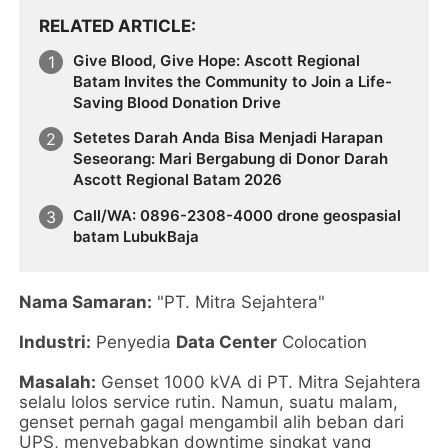
RELATED ARTICLE
Give Blood, Give Hope: Ascott Regional
Batam Invites the Community to Join a Life-
Saving Blood Donation Drive
Setetes Darah Anda Bisa Menjadi Harapan
Seseorang: Mari Bergabung di Donor Darah
Ascott Regional Batam 2026
Call/WA: 0896-2308-4000 drone geospasial
batam LubukBaja
Nama Samaran:
"PT. Mitra Sejahtera"
Industri:
Penyedia
Data Center
Colocation
Masalah:
Genset 1000 kVA di PT. Mitra Sejahtera
selalu lolos service rutin. Namun, suatu malam,
genset pernah gagal mengambil alih beban dari
UPS, menyebabkan downtime singkat yang