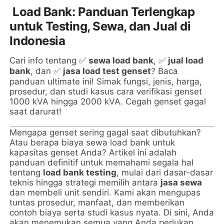
Load Bank: Panduan Terlengkap
untuk Testing, Sewa, dan Jual di
Indonesia
Cari info tentang
sewa load bank
,
jual load
✅
✅
bank
, dan
jasa load test genset
? Baca
✅
panduan ultimate ini! Simak fungsi, jenis, harga,
prosedur, dan studi kasus cara verifikasi genset
1000 kVA hingga 2000 kVA. Cegah genset gagal
saat darurat!
Mengapa genset sering gagal saat dibutuhkan?
Atau berapa biaya sewa load bank untuk
kapasitas genset Anda? Artikel ini adalah
panduan definitif untuk memahami segala hal
tentang
load bank testing
, mulai dari dasar-dasar
teknis hingga strategi memilih antara
jasa sewa
dan membeli unit sendiri. Kami akan mengupas
tuntas prosedur, manfaat, dan memberikan
contoh biaya serta studi kasus nyata. Di sini, Anda
akan menemukan semua yang Anda perlukan