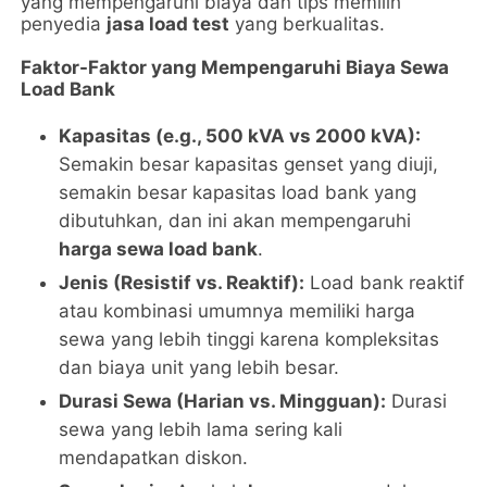
yang mempengaruhi biaya dan tips memilih
penyedia
jasa load test
yang berkualitas.
Faktor-Faktor yang Mempengaruhi Biaya Sewa
Load Bank
Kapasitas (e.g., 500 kVA vs 2000 kVA):
Semakin besar kapasitas genset yang diuji,
semakin besar kapasitas load bank yang
dibutuhkan, dan ini akan mempengaruhi
harga sewa load bank
.
Jenis (Resistif vs. Reaktif):
Load bank reaktif
atau kombinasi umumnya memiliki harga
sewa yang lebih tinggi karena kompleksitas
dan biaya unit yang lebih besar.
Durasi Sewa (Harian vs. Mingguan):
Durasi
sewa yang lebih lama sering kali
mendapatkan diskon.