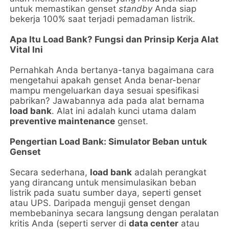
untuk memastikan genset
standby
Anda siap
bekerja 100% saat terjadi pemadaman listrik.
Apa Itu Load Bank? Fungsi dan Prinsip Kerja Alat
Vital Ini
Pernahkah Anda bertanya-tanya bagaimana cara
mengetahui apakah genset Anda benar-benar
mampu mengeluarkan daya sesuai spesifikasi
pabrikan? Jawabannya ada pada alat bernama
load bank
. Alat ini adalah kunci utama dalam
preventive maintenance
genset.
Pengertian Load Bank: Simulator Beban untuk
Genset
Secara sederhana,
load bank
adalah perangkat
yang dirancang untuk mensimulasikan beban
listrik pada suatu sumber daya, seperti genset
atau UPS. Daripada menguji genset dengan
membebaninya secara langsung dengan peralatan
kritis Anda (seperti server di
data center
atau