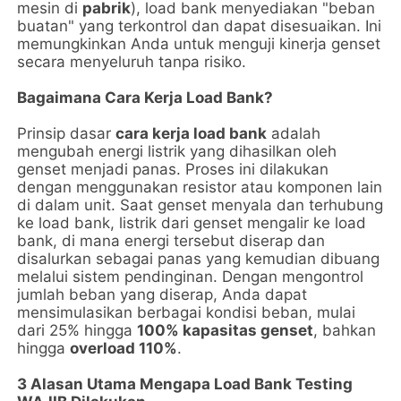
mesin di
pabrik
), load bank menyediakan "beban
buatan" yang terkontrol dan dapat disesuaikan. Ini
memungkinkan Anda untuk menguji kinerja genset
secara menyeluruh tanpa risiko.
Bagaimana Cara Kerja Load Bank?
Prinsip dasar
cara kerja load bank
adalah
mengubah energi listrik yang dihasilkan oleh
genset menjadi panas. Proses ini dilakukan
dengan menggunakan resistor atau komponen lain
di dalam unit. Saat genset menyala dan terhubung
ke load bank, listrik dari genset mengalir ke load
bank, di mana energi tersebut diserap dan
disalurkan sebagai panas yang kemudian dibuang
melalui sistem pendinginan. Dengan mengontrol
jumlah beban yang diserap, Anda dapat
mensimulasikan berbagai kondisi beban, mulai
dari 25% hingga
100% kapasitas genset
, bahkan
hingga
overload 110%
.
3 Alasan Utama Mengapa Load Bank Testing