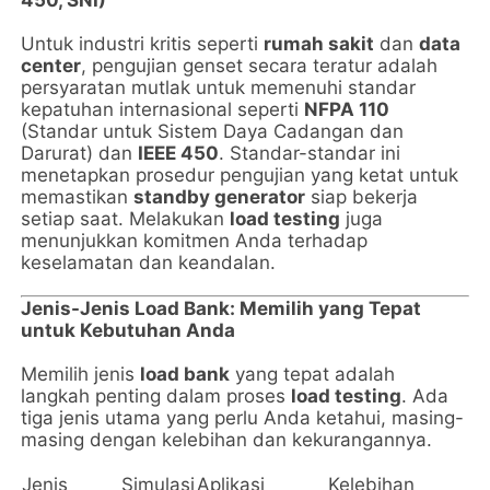
Untuk industri kritis seperti
rumah sakit
dan
data
center
, pengujian genset secara teratur adalah
persyaratan mutlak untuk memenuhi standar
kepatuhan internasional seperti
NFPA 110
(Standar untuk Sistem Daya Cadangan dan
Darurat) dan
IEEE 450
. Standar-standar ini
menetapkan prosedur pengujian yang ketat untuk
memastikan
standby generator
siap bekerja
setiap saat. Melakukan
load testing
juga
menunjukkan komitmen Anda terhadap
keselamatan dan keandalan.
Jenis-Jenis Load Bank: Memilih yang Tepat
untuk Kebutuhan Anda
Memilih jenis
load bank
yang tepat adalah
langkah penting dalam proses
load testing
. Ada
tiga jenis utama yang perlu Anda ketahui, masing-
masing dengan kelebihan dan kekurangannya.
Jenis
Simulasi
Aplikasi
Kelebihan
K