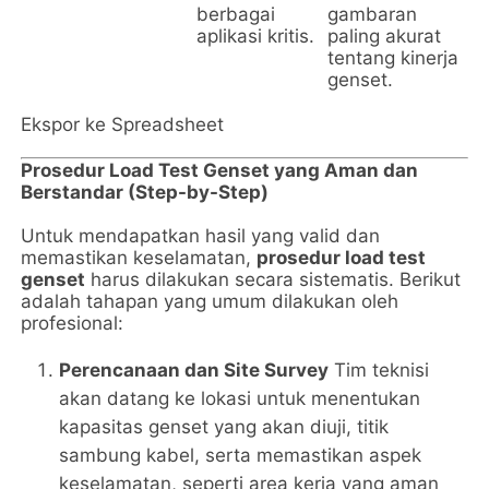
berbagai
gambaran
pa
aplikasi kritis.
paling akurat
tentang kinerja
genset.
Ekspor ke Spreadsheet
Prosedur Load Test Genset yang Aman dan
Berstandar (Step-by-Step)
Untuk mendapatkan hasil yang valid dan
memastikan keselamatan,
prosedur load test
genset
harus dilakukan secara sistematis. Berikut
adalah tahapan yang umum dilakukan oleh
profesional:
Perencanaan dan Site Survey
Tim teknisi
akan datang ke lokasi untuk menentukan
kapasitas genset yang akan diuji, titik
sambung kabel, serta memastikan aspek
keselamatan, seperti area kerja yang aman