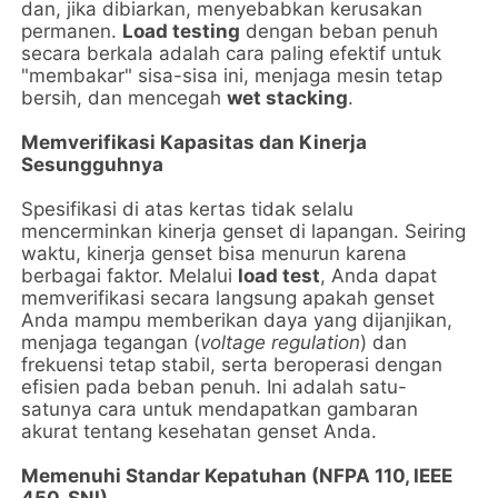
dan, jika dibiarkan, menyebabkan kerusakan
permanen.
Load testing
dengan beban penuh
secara berkala adalah cara paling efektif untuk
"membakar" sisa-sisa ini, menjaga mesin tetap
bersih, dan mencegah
wet stacking
.
Memverifikasi Kapasitas dan Kinerja
Sesungguhnya
Spesifikasi di atas kertas tidak selalu
mencerminkan kinerja genset di lapangan. Seiring
waktu, kinerja genset bisa menurun karena
berbagai faktor. Melalui
load test
, Anda dapat
memverifikasi secara langsung apakah genset
Anda mampu memberikan daya yang dijanjikan,
menjaga tegangan (
voltage regulation
) dan
frekuensi tetap stabil, serta beroperasi dengan
efisien pada beban penuh. Ini adalah satu-
satunya cara untuk mendapatkan gambaran
akurat tentang kesehatan genset Anda.
Memenuhi Standar Kepatuhan (NFPA 110, IEEE
450, SNI)