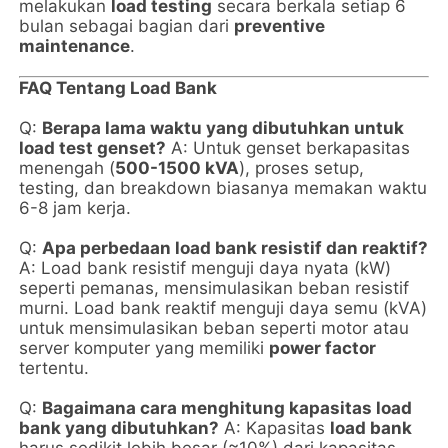
melakukan
load testing
secara berkala setiap 6
bulan sebagai bagian dari
preventive
maintenance
.
FAQ Tentang Load Bank
Q:
Berapa lama waktu yang dibutuhkan untuk
load test genset?
A: Untuk genset berkapasitas
menengah (
500-1500 kVA
), proses setup,
testing, dan breakdown biasanya memakan waktu
6-8 jam kerja.
Q:
Apa perbedaan load bank resistif dan reaktif?
A: Load bank resistif menguji daya nyata (kW)
seperti pemanas, mensimulasikan beban resistif
murni. Load bank reaktif menguji daya semu (kVA)
untuk mensimulasikan beban seperti motor atau
server komputer yang memiliki
power factor
tertentu.
Q:
Bagaimana cara menghitung kapasitas load
bank yang dibutuhkan?
A: Kapasitas
load bank