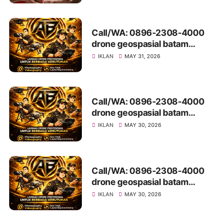
Batam 2026
Call/WA: 0896-2308-4000
drone geospasial batam
LubukBaja
IKLAN
MAY 31, 2026
Call/WA: 0896-2308-4000
drone geospasial batam
LubukBaja
IKLAN
MAY 30, 2026
Call/WA: 0896-2308-4000
drone geospasial batam
Galang
IKLAN
MAY 30, 2026