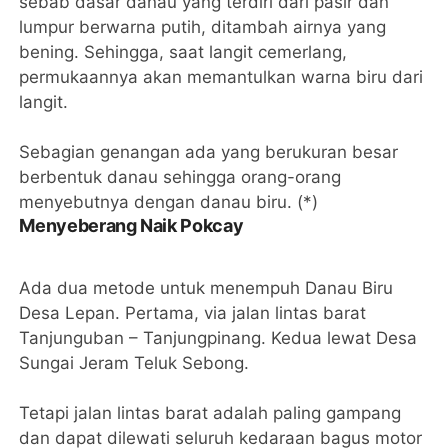
sebab dasar danau yang terdiri dari pasir dan
lumpur berwarna putih, ditambah airnya yang
bening. Sehingga, saat langit cemerlang,
permukaannya akan memantulkan warna biru dari
langit.
Sebagian genangan ada yang berukuran besar
berbentuk danau sehingga orang-orang
menyebutnya dengan danau biru. (*)
Menyeberang Naik Pokcay
Ada dua metode untuk menempuh Danau Biru
Desa Lepan. Pertama, via jalan lintas barat
Tanjunguban – Tanjungpinang. Kedua lewat Desa
Sungai Jeram Teluk Sebong.
Tetapi jalan lintas barat adalah paling gampang
dan dapat dilewati seluruh kedaraan bagus motor