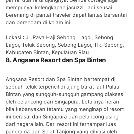
pantai utama di ujungnya. Semua cottage juga
mempunyai kelengkapan jacuzzi, jadi seusai
berenang di pantai traveler dapat lantas bersantai
dan berendam di kolam ini.
Lokasi : Jl. Raya Haji Sebong, Lagoi, Sebong
Lagoi, Teluk Sebong, Sebong Lagoi, Tlk. Sebong,
Kabupaten Bintan, Kepulauan Riau
8. Angsana Resort dan Spa Bintan
Angsana Resort dan Spa Bintan bertempat di
sebuah teluk terpencil di ujung barat laut Pulau
Bintan yang sungguh-sungguh gampang diakses
oleh pelancong dari Singapura. Letaknya heran
bila kebanyakan tetamu yang menginap di resort
ini berasal dari Singapura dan pelancong asing
dari negara lain. Dari resort ini terhampar luas
panorama dari Selat Tanjong yang dihiasi oleh