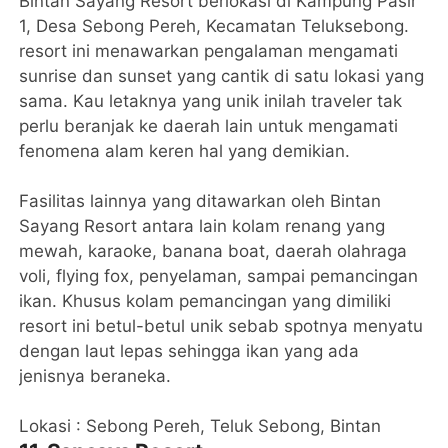
Bintan Sayang Resort berlokasi di Kampung Pasir
1, Desa Sebong Pereh, Kecamatan Teluksebong.
resort ini menawarkan pengalaman mengamati
sunrise dan sunset yang cantik di satu lokasi yang
sama. Kau letaknya yang unik inilah traveler tak
perlu beranjak ke daerah lain untuk mengamati
fenomena alam keren hal yang demikian.
Fasilitas lainnya yang ditawarkan oleh Bintan
Sayang Resort antara lain kolam renang yang
mewah, karaoke, banana boat, daerah olahraga
voli, flying fox, penyelaman, sampai pemancingan
ikan. Khusus kolam pemancingan yang dimiliki
resort ini betul-betul unik sebab spotnya menyatu
dengan laut lepas sehingga ikan yang ada
jenisnya beraneka.
Lokasi : Sebong Pereh, Teluk Sebong, Bintan