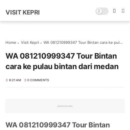
VISIT KEPRI
Home
Visit Kepri
WA 081210999347 Tour Bintan cara ke pulau bintan dari medan
WA 081210999347 Tour Bintan
cara ke pulau bintan dari medan
6:21 AM
0 COMMENTS
WA 081210999347 Tour Bintan