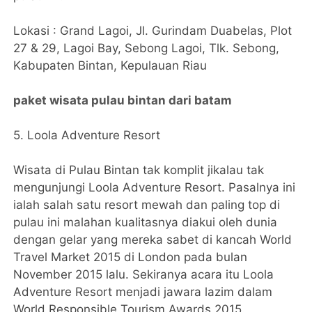
Lokasi : Grand Lagoi, Jl. Gurindam Duabelas, Plot
27 & 29, Lagoi Bay, Sebong Lagoi, Tlk. Sebong,
Kabupaten Bintan, Kepulauan Riau
paket wisata pulau bintan dari batam
5. Loola Adventure Resort
Wisata di Pulau Bintan tak komplit jikalau tak
mengunjungi Loola Adventure Resort. Pasalnya ini
ialah salah satu resort mewah dan paling top di
pulau ini malahan kualitasnya diakui oleh dunia
dengan gelar yang mereka sabet di kancah World
Travel Market 2015 di London pada bulan
November 2015 lalu. Sekiranya acara itu Loola
Adventure Resort menjadi jawara lazim dalam
World Responsible Tourism Awards 2015.