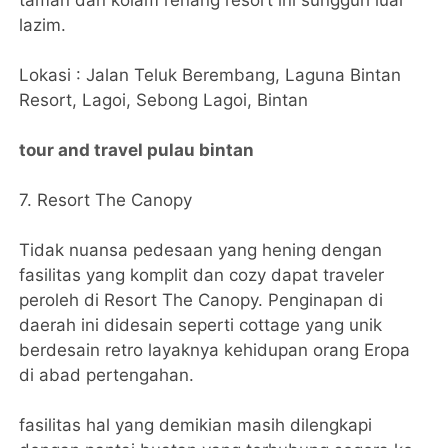
taman dan kolam renang resort ini sungguh luar
lazim.
Lokasi : Jalan Teluk Berembang, Laguna Bintan
Resort, Lagoi, Sebong Lagoi, Bintan
tour and travel pulau bintan
7. Resort The Canopy
Tidak nuansa pedesaan yang hening dengan
fasilitas yang komplit dan cozy dapat traveler
peroleh di Resort The Canopy. Penginapan di
daerah ini didesain seperti cottage yang unik
berdesain retro layaknya kehidupan orang Eropa
di abad pertengahan.
fasilitas hal yang demikian masih dilengkapi