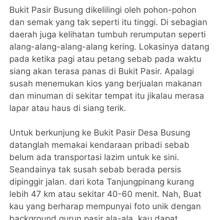
Bukit Pasir Busung dikelilingi oleh pohon-pohon
dan semak yang tak seperti itu tinggi. Di sebagian
daerah juga kelihatan tumbuh rerumputan seperti
alang-alang-alang-alang kering. Lokasinya datang
pada ketika pagi atau petang sebab pada waktu
siang akan terasa panas di Bukit Pasir. Apalagi
susah menemukan kios yang berjualan makanan
dan minuman di sekitar tempat itu jikalau merasa
lapar atau haus di siang terik.
Untuk berkunjung ke Bukit Pasir Desa Busung
datanglah memakai kendaraan pribadi sebab
belum ada transportasi lazim untuk ke sini.
Seandainya tak susah sebab berada persis
dipinggir jalan. dari kota Tanjungpinang kurang
lebih 47 km atau sekitar 40-60 menit. Nah, Buat
kau yang berharap mempunyai foto unik dengan
background gurun pasir ala-ala, kau dapat