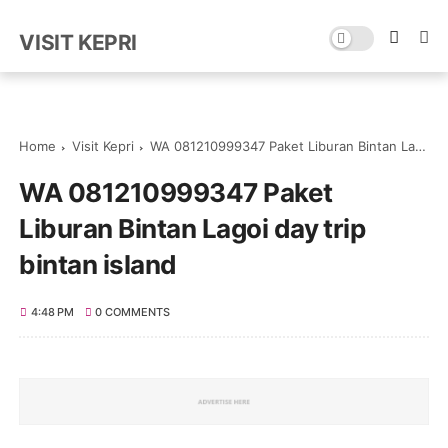
VISIT KEPRI
Home
Visit Kepri
WA 081210999347 Paket Liburan Bintan Lagoi day trip bintan island
WA 081210999347 Paket
Liburan Bintan Lagoi day trip
bintan island
4:48 PM
0 COMMENTS